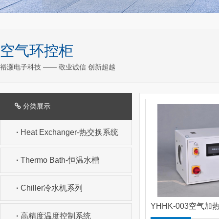
空气环控柜
裕灏电子科技 —— 敬业诚信 创新超越
分类展示
·
Heat Exchanger-热交换系统
·
Thermo Bath-恒温水槽
·
Chiller冷水机系列
YHHK-003空气
·
高精度温度控制系统