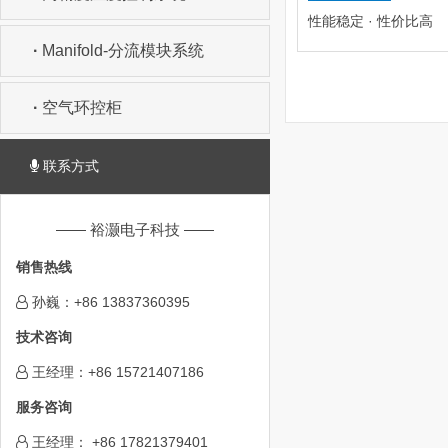
性能稳定 · 性价比高
·
Manifold-分流模块系统
·
空气环控柜
联系方式
—— 裕灏电子科技 ——
销售热线
孙巍：+86 13837360395
技术咨询
王经理：+86 15721407186
服务咨询
王经理： +86 17821379401