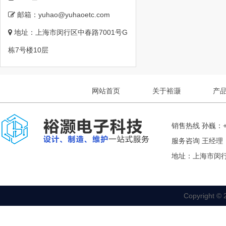
邮箱：yuhao@yuhaoetc.com
地址：上海市闵行区中春路7001号G
栋7号楼10层
网站首页
关于裕灏
产
销售热线 孙巍：+8
服务咨询 王经理： +
地址：上海市闵行
Copyrigh