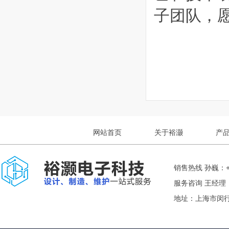
子团队，
网站首页
关于裕灏
产
销售热线 孙巍：+8
服务咨询 王经理： +
地址：上海市闵行