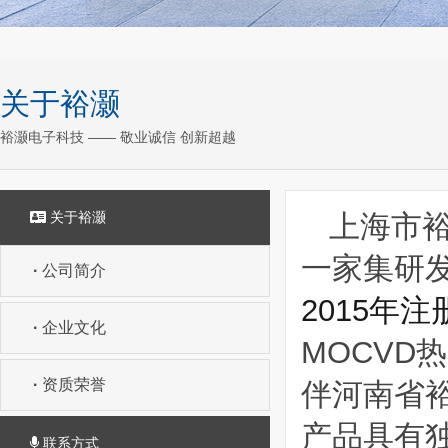
关于裕灏
裕灏电子科技 —— 敬业诚信 创新超越
关于裕灏
上海市
一家集研
·
公司简介
2015年注
·
企业文化
MOCV
·
资质荣誉
伴河南省
产品具有
联系方式