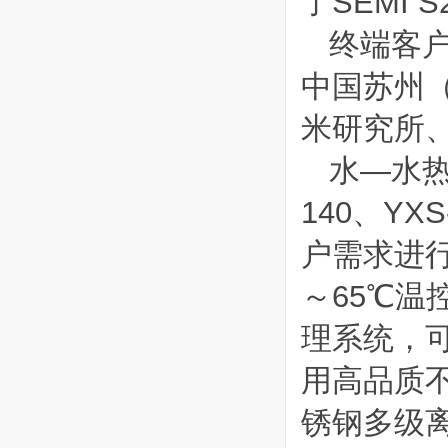
了
SEMI S
终端客
中国苏州
米研究所
水—水热
140、YXS
户需求进
～65℃温
理系统，
用高品质
锈钢多级