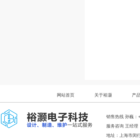
网站首页
关于裕灏
产
销售热线 孙巍：+8
服务咨询 王经理： +
地址：上海市闵行