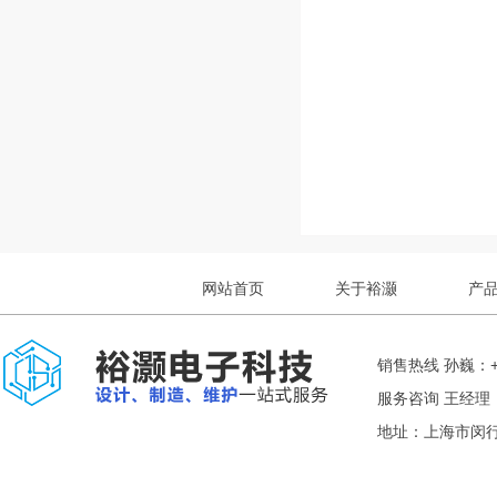
网站首页
关于裕灏
产
销售热线 孙巍：+8
服务咨询 王经理： +
地址：上海市闵行